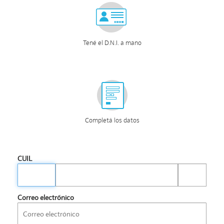
Tené el D.N.I. a mano
Completá los datos
CUIL
Correo electrónico