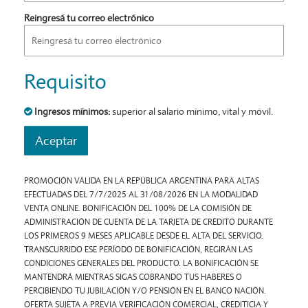
Reingresá tu correo electrónico
Requisito
Ingresos mínimos:
superior al salario mínimo, vital y móvil.
Aceptar
PROMOCIÓN VÁLIDA EN LA REPÚBLICA ARGENTINA PARA ALTAS
EFECTUADAS DEL 7/7/2025 AL 31/08/2026 EN LA MODALIDAD
VENTA ONLINE. BONIFICACIÓN DEL 100% DE LA COMISIÓN DE
ADMINISTRACIÓN DE CUENTA DE LA TARJETA DE CRÉDITO DURANTE
LOS PRIMEROS 9 MESES APLICABLE DESDE EL ALTA DEL SERVICIO.
TRANSCURRIDO ESE PERÍODO DE BONIFICACIÓN, REGIRÁN LAS
CONDICIONES GENERALES DEL PRODUCTO. LA BONIFICACIÓN SE
MANTENDRÁ MIENTRAS SIGAS COBRANDO TUS HABERES O
PERCIBIENDO TU JUBILACIÓN Y/O PENSIÓN EN EL BANCO NACIÓN.
OFERTA SUJETA A PREVIA VERIFICACIÓN COMERCIAL, CREDITICIA Y