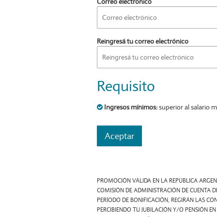
Correo electrónico
Reingresá tu correo electrónico
Requisito
Ingresos mínimos:
superior al salario m
Aceptar
PROMOCIÓN VÁLIDA EN LA REPÚBLICA ARGENT
COMISIÓN DE ADMINISTRACIÓN DE CUENTA DE 
PERÍODO DE BONIFICACIÓN, REGIRÁN LAS C
PERCIBIENDO TU JUBILACIÓN Y/O PENSIÓN EN