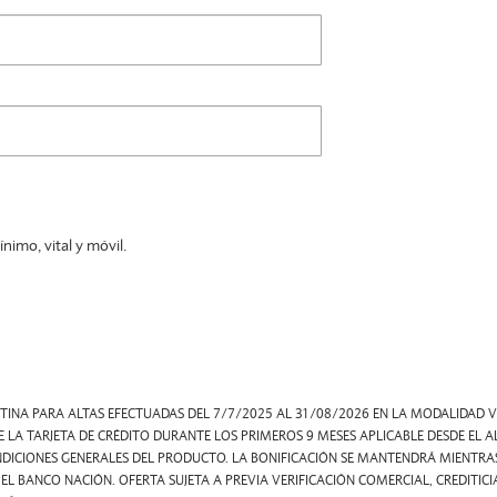
ínimo, vital y móvil.
INA PARA ALTAS EFECTUADAS DEL 7/7/2025 AL 31/08/2026 EN LA MODALIDAD VE
LA TARJETA DE CRÉDITO DURANTE LOS PRIMEROS 9 MESES APLICABLE DESDE EL AL
ONDICIONES GENERALES DEL PRODUCTO. LA BONIFICACIÓN SE MANTENDRÁ MIENTRA
 EL BANCO NACIÓN. OFERTA SUJETA A PREVIA VERIFICACIÓN COMERCIAL, CREDITIC