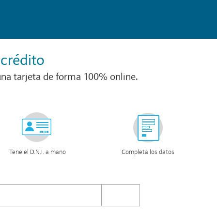
 crédito
na tarjeta de forma 100% online.
Tené el D.N.I. a mano
Completá los datos